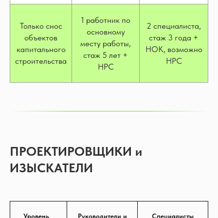
1 работник по
Только снос
2 специалиста,
основному
объектов
стаж 3 года +
месту работы,
капитального
НОК, возможно
стаж 5 лет +
строительства
НРС
НРС
ПРОЕКТИРОВЩИКИ и
ИЗЫСКАТЕЛИ
Уровень
Руководители и
Специалисты