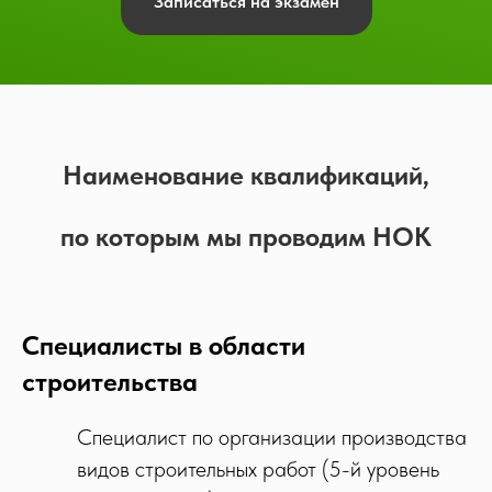
Записаться на экзамен
Наимено
в
ание квалификаций,
по которым мы пр
оводим НОК
Специалисты в области
строительства
Специалист по организации производства
видов строительных работ (5-й уровень