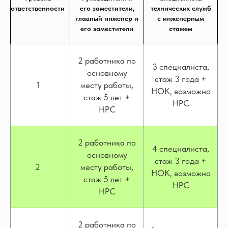
ответственности
его заместители,
технических служб
главный инженер и
с инженерным
его заместители
стажем
2 работника по
3 специалиста,
основному
стаж 3 года +
1
месту работы,
НОК, возможно
стаж 5 лет +
НРС
НРС
2 работника по
4 специалиста,
основному
стаж 3 года +
2
месту работы,
НОК, возможно
стаж 5 лет +
НРС
НРС
2 работника по