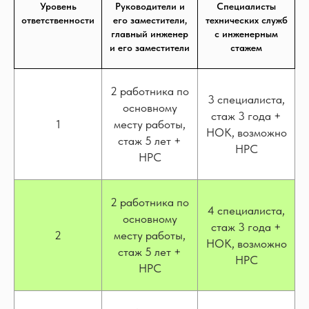
Уровень
Руководители и
Специалисты
ответственности
его заместители,
технических служб
главный инженер
с инженерным
и его заместители
стажем
2 работника по
3 специалиста,
основному
стаж 3 года +
1
месту работы,
НОК, возможно
стаж 5 лет +
НРС
НРС
2 работника по
4 специалиста,
основному
стаж 3 года +
2
месту работы,
НОК, возможно
стаж 5 лет +
НРС
НРС