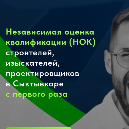
Независимая оценка
квалификации (НОК)
строителей,
изыскателей,
проектировщиков
в Сыктывкаре
с первого раза