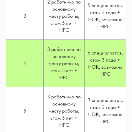
2 работника по
5 специалистов,
основному
стаж 3 года +
3
месту работы,
НОК, возможно
стаж 5 лет +
НРС
НРС
3 работника по
6 специалистов,
основному
стаж 3 года +
4
месту работы,
НОК, возможно
стаж 5 лет +
НРС
НРС
3 работника по
7 специалистов,
основному
стаж 3 года +
5
месту работы,
НОК, возможно
стаж 5 лет +
НРС
НРС