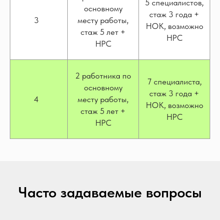
5 специалистов,
основному
стаж 3 года +
3
месту работы,
НОК, возможно
стаж 5 лет +
НРС
НРС
2 работника по
7 специалиста,
основному
стаж 3 года +
4
месту работы,
НОК, возможно
стаж 5 лет +
НРС
НРС
Часто задаваемые вопросы